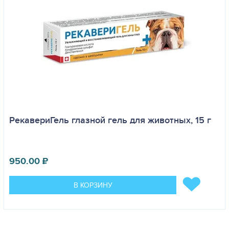
РекавериГель глазной гель для животных, 15 г
950.00
₽
В КОРЗИНУ