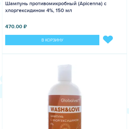
Шампунь противомикробный (Apicenna) с
хлоргексидином 4%, 150 мл
470.00
₽
В КОРЗИНУ