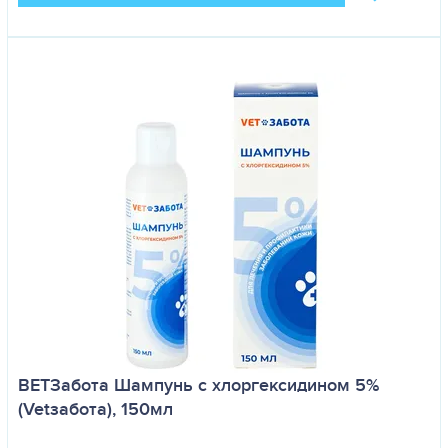
ВЕТЗабота Шампунь с хлоргексидином 5%
(Vetзабота), 150мл