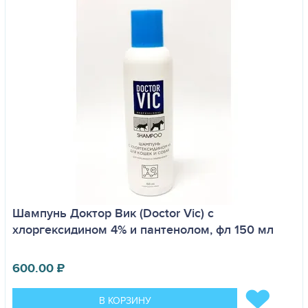
Шампунь Доктор Вик (Doctor Vic) с
хлоргексидином 4% и пантенолом, фл 150 мл
600.00
₽
В КОРЗИНУ