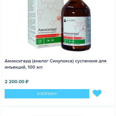
Амоксигард (аналог Синулокса) суспензия для
инъекций, 100 мл
2 200.00
₽
В КОРЗИНУ