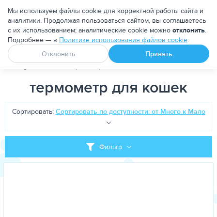
Москва
Мы используем файлы cookie для корректной работы сайта и
аналитики. Продолжая пользоваться сайтом, вы соглашаетесь
с их использованием; аналитические cookie можно
отклонить
.
Подробнее — в
Политике использования файлов cookie
.
Апоквел
Ветмедин
От блох и клещей
Отклонить
Принять
PetDog
Теги
термометр для кошек
термометр для кошек
Сортировать:
Сортировать по доступности: от Много к Мало
Фильтр