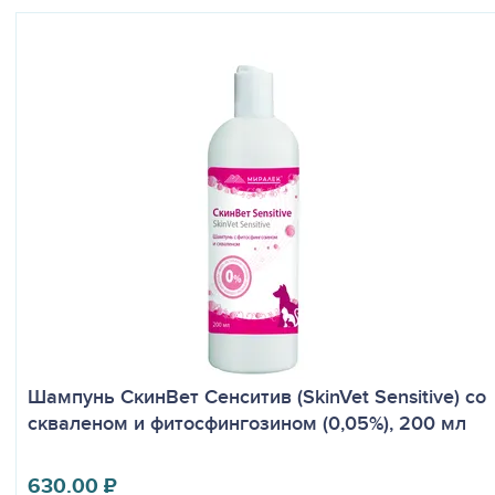
​Шампунь СкинВет Сенситив (SkinVet Sensitive) со
скваленом и фитосфингозином (0,05%), 200 мл
630.00
₽