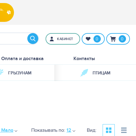
ь,
0
0
КАБИНЕТ
Оплата и доставка
Контакты
ГРЫЗУНАМ
ПТИЦАМ
к Мало
Показывать по:
12
Вид: