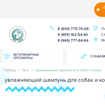
Д
8 (800) 775-70-06
Пн
8 (495) 162-64-44
Cб
М
8 (969) 777-84-84
ВЕТЕРИНАРНЫЕ
СОБАКА
ПРЕПАРАТЫ
PetDog
Теги
увлажняющий шампунь для собак и кошек
увлажняющий шампунь для собак и к