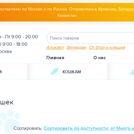
оставляем по Москве и по России. Отправляем в Армению, Беларус
Казахстан
 - Пт 9:00 - 20:00
 9:00 - 18:00
Апоквел
Ветмедин
От блох и клещей
осква
Главная
О нас
М
КОШКАМ
ошек
Сортировать:
Сортировать по доступности: от Много 