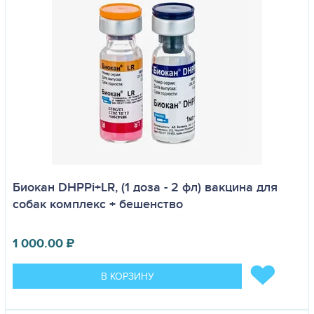
Биокан DHPPi+LR, (1 доза - 2 фл) вакцина для
собак комплекс + бешенство
1 000.00
₽
В КОРЗИНУ