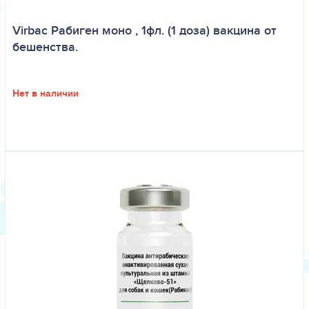
Virbac Рабиген моно , 1фл. (1 доза) вакцина от
бешенства.
Нет в наличии