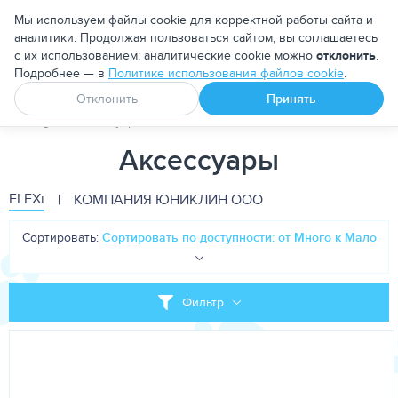
Москва
Мы используем файлы cookie для корректной работы сайта и
аналитики. Продолжая пользоваться сайтом, вы соглашаетесь
с их использованием; аналитические cookie можно
отклонить
.
Подробнее — в
Политике использования файлов cookie
.
Апоквел
Ветмедин
От блох и клещей
Отклонить
Принять
PetDog
Аксессуары
Аксессуары
FLEXi
|
КОМПАНИЯ ЮНИКЛИН ООО
Сортировать:
Сортировать по доступности: от Много к Мало
Фильтр