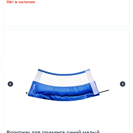
Нет в наличии
Воротник для груминга синий малый