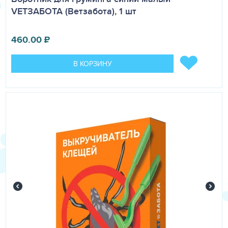
VETЗАБОТА (Ветзабота), 1 шт
460.00
₽
В КОРЗИНУ