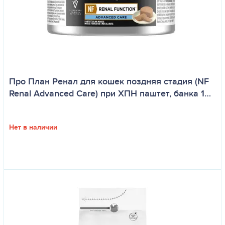
Про План Ренал для кошек поздняя стадия (NF
Renal Advanced Care) при ХПН паштет, банка 1…
Нет в наличии