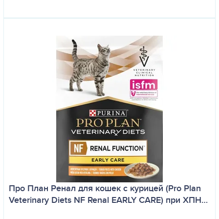
Про План Ренал для кошек с курицей (Pro Plan
Veterinary Diets NF Renal EARLY CARE) при ХПН…