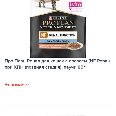
Про План Ренал для кошек с лососем (NF Renal)
при ХПН (поздняя стадия), паучи 85г
Нет в наличии