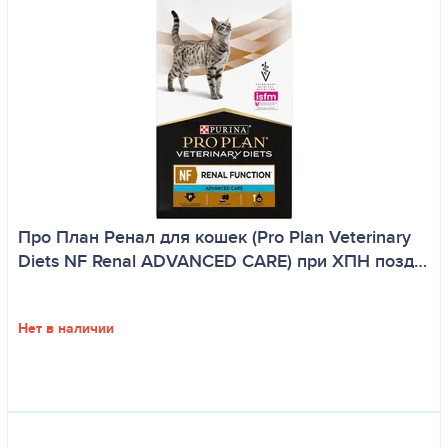
Про План Ренал для кошек (Pro Plan Veterinary
Diets NF Renal ADVANCED CARE) при ХПН позд…
Нет в наличии