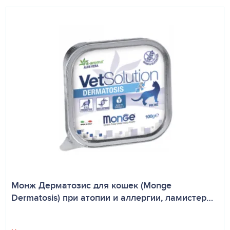
Монж Дерматозис для кошек (Monge
Dermatosis) при атопии и аллергии, ламистер…