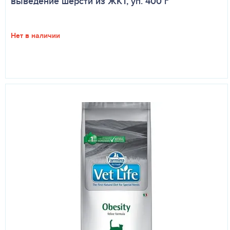
выведение шерсти из ЖКТ, уп. 400 г
Нет в наличии