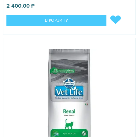
2 400.00
₽
В КОРЗИНУ