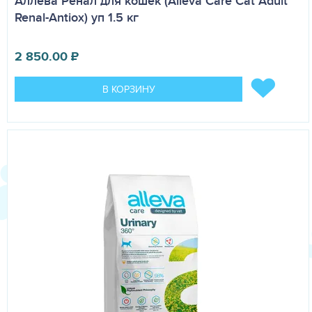
Аллева Ренал для кошек (Alleva Care Cat Adult
Renal-Antiox) уп 1.5 кг
2 850.00
₽
В КОРЗИНУ