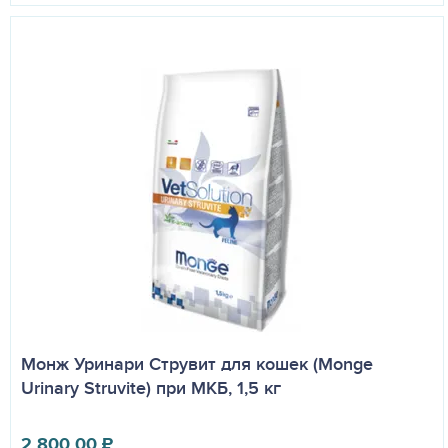
Монж Уринари Струвит для кошек (Monge
Urinary Struvite) при МКБ, 1,5 кг
2 800.00
₽