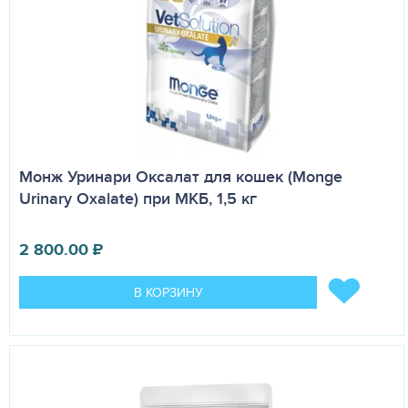
Монж Уринари Оксалат для кошек (Monge
Urinary Oxalate) при МКБ, 1,5 кг
2 800.00
₽
В КОРЗИНУ