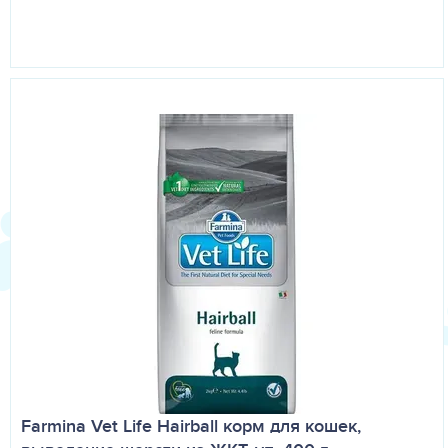
Farmina Vet Life Hairball корм для кошек,