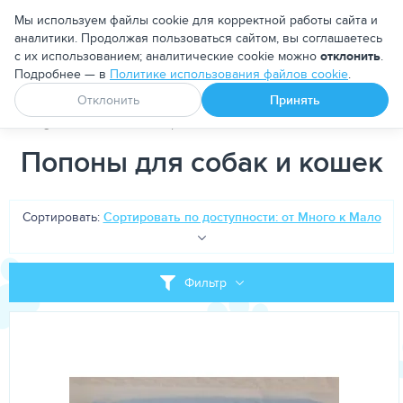
Москва
Мы используем файлы cookie для корректной работы сайта и
аналитики. Продолжая пользоваться сайтом, вы соглашаетесь
с их использованием; аналитические cookie можно
отклонить
.
Подробнее — в
Политике использования файлов cookie
.
Апоквел
Ветмедин
От блох и клещей
Отклонить
Принять
PetDog
Расходные материалы
Попоны для собак и кошек
Попоны для собак и кошек
Сортировать:
Сортировать по доступности: от Много к Мало
Фильтр