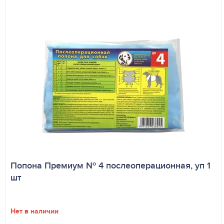
Попона Премиум № 4 послеоперационная, уп 1
шт
Нет в наличии