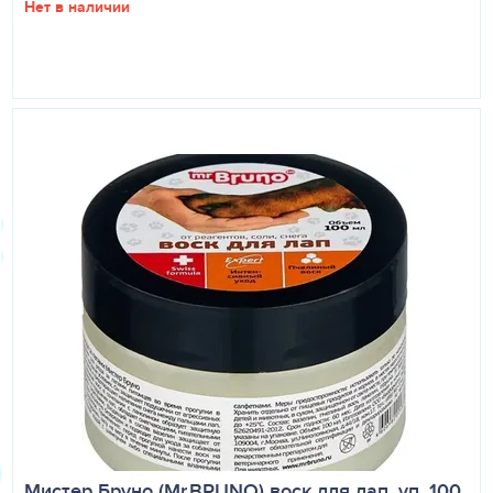
Нет в наличии
Мистер Бруно (Mr.BRUNO) воск для лап, уп. 100