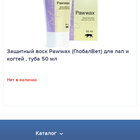
Защитный воск Pawwax (ГлобалВет) для лап и
когтей , туба 50 мл
Нет в наличии
Каталог