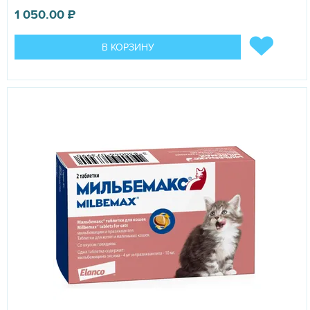
1 050.00
₽
В КОРЗИНУ