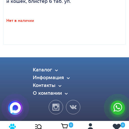
и кошек, блистер 6 таб. уп.
Нет в наличии
Каталог
Информация
Контакты
О компании
0
0
© 2015-2026 Pet Dog. Все права защищены.