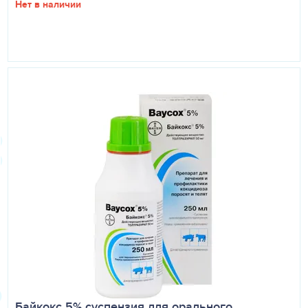
Нет в наличии
Байкокс 5% суспензия для орального