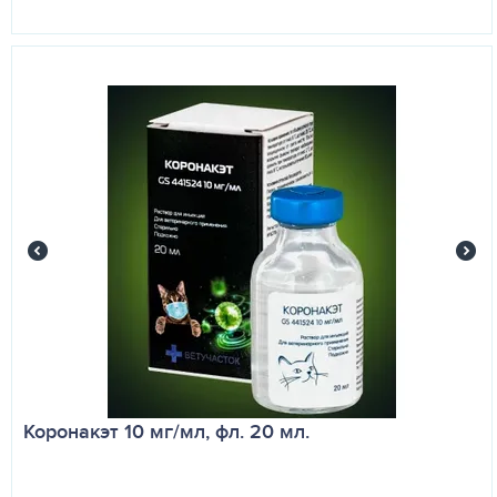
Коронакэт 10 мг/мл, фл. 20 мл.