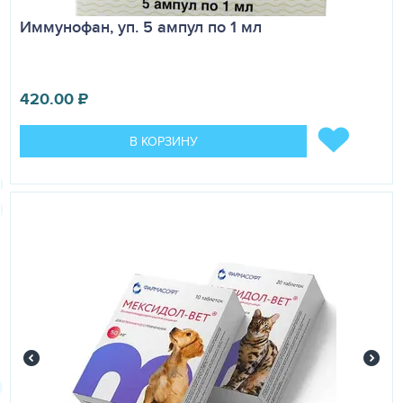
Иммунофан, уп. 5 ампул по 1 мл
420.00
₽
В КОРЗИНУ