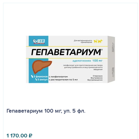
Гепаветариум 100 мг, уп. 5 фл.
1 170.00
₽