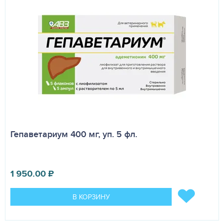
Гепаветариум 400 мг, уп. 5 фл.
1 950.00
₽
В КОРЗИНУ