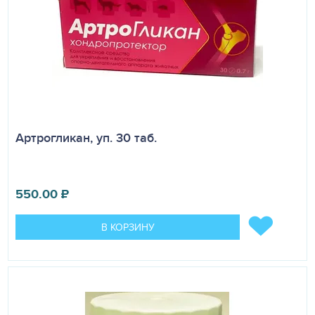
Артрогликан, уп. 30 таб.
550.00
₽
В КОРЗИНУ