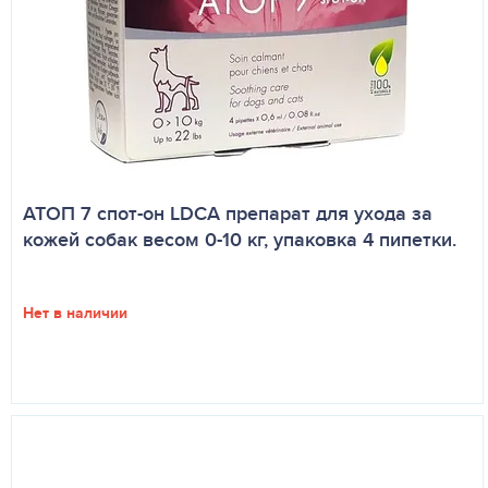
АТОП 7 спот-он LDCA препарат для ухода за
кожей собак весом 0-10 кг, упаковка 4 пипетки.
Нет в наличии