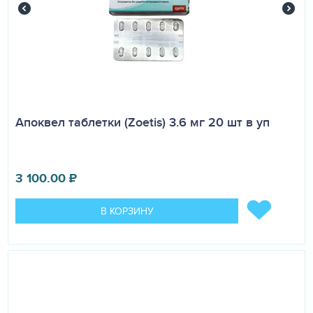
Апоквел таблетки (Zoetis) 3.6 мг 20 шт в уп
3 100.00
₽
В КОРЗИНУ