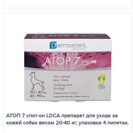
АТОП 7 спот-он LDCA препарат для ухода за
кожей собак весом 20-40 кг, упаковка 4 пипетки.