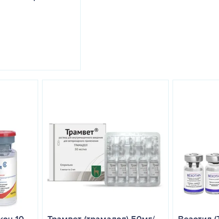
кон 10