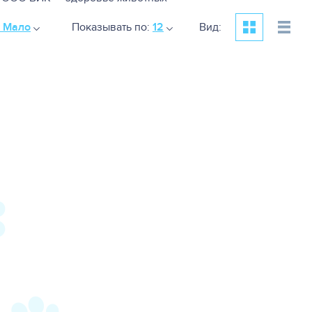
к Мало
Показывать по:
12
Вид: