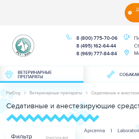
Д
8 (800) 775-70-06
Пн
8 (495) 162-64-44
Cб
М
8 (969) 777-84-84
ВЕТЕРИНАРНЫЕ
СОБАКА
ПРЕПАРАТЫ
PetDog
Ветеринарные препараты
Седативные и анестез
Седативные и анестезирующие средс
Apicenna
|
Laborator
Фильтр
Очистить все