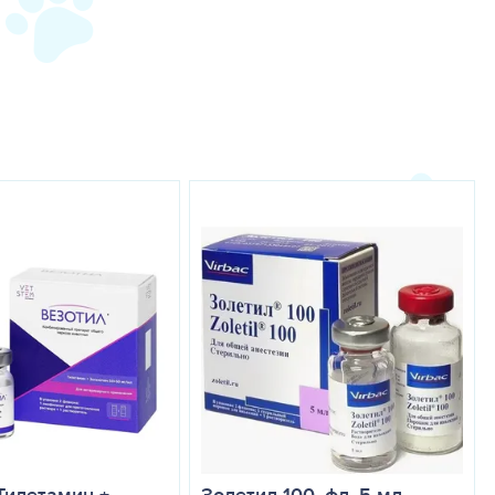
Золетил 100, фл. 5 мл