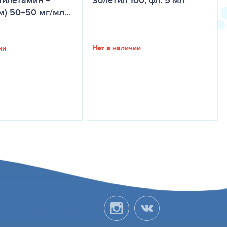
Тилетамин +
м) 50+50 мг/мл…
Нет в наличии
ии