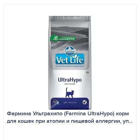
Фармина Ультрахипо (Farmina UltraHypo) корм
для кошек при атопии и пищевой аллергии, уп…