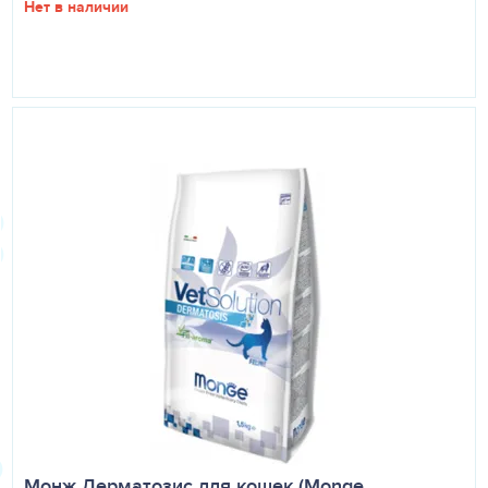
Нет в наличии
Монж Дерматозис для кошек (Monge